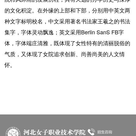
的文化积淀。在外缘的上部和下部，分别用中英文两
种文字标明校名，中文采用著名书法家王羲之的书法
集字，字体灵动飘逸；英文采用Berlin SanS FB字
体，字体端庄清雅，既体现了女性特有的清丽脱俗的
气质，又体现了女院追求创新、尚善尚美的人文情
怀。