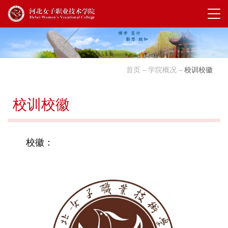
首页
学院概况
校训校徽
校训校徽
校徽：