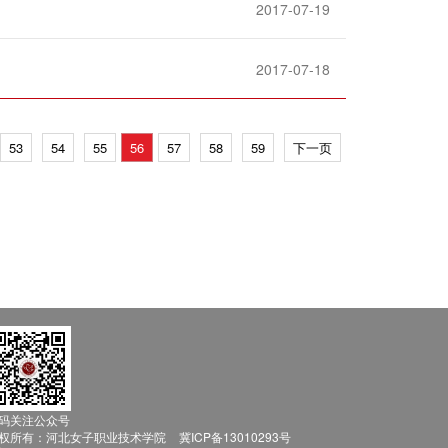
2017-07-19
2017-07-18
53
54
55
56
57
58
59
下一页
码关注公众号
权所有：河北女子职业技术学院
冀ICP备13010293号