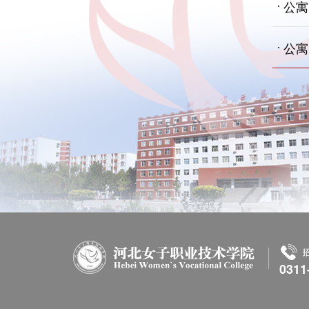
公寓
公寓
0311