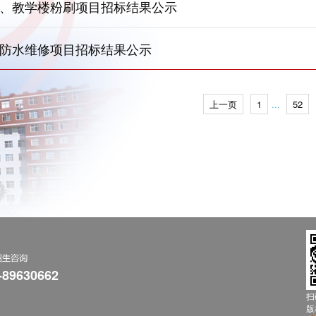
、教学楼粉刷项目招标结果公示
防水维修项目招标结果公示
上一页
1
...
52
-89630662
扫
版