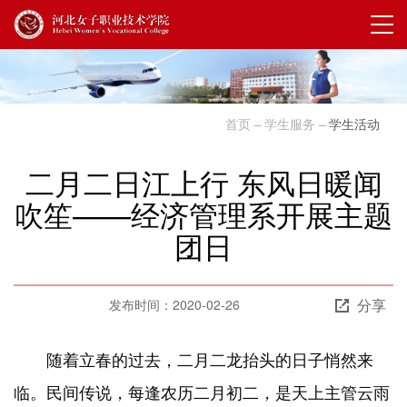
首页
学生服务
学生活动
二月二日江上行 东风日暖闻
吹笙——经济管理系开展主题
团日
分享
发布时间：2020-02-26
随着立春的过去，二月二龙抬头的日子悄然来
临。民间传说，每逢农历二月初二，是天上主管云雨