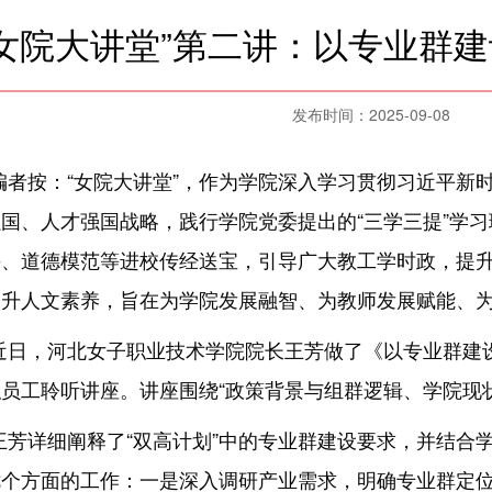
“女院大讲堂”第二讲：以专业群
发布时间：2025-09-08
编者按：“女院大讲堂”，作为学院深入学习贯彻习近平新
国、人才强国战略，践行学院党委提出的“三学三提”学
手、道德模范等进校传经送宝，引导广大教工学时政，提
提升人文素养，旨在为学院发展融智、为教师发展赋能、
近日，河北女子职业技术学院院长王芳做了《以专业群建
员工聆听讲座。讲座围绕“政策背景与组群逻辑、学院现
王芳详细阐释了“双高计划”中的专业群建设要求，并结合
七个方面的工作：一是深入调研产业需求，明确专业群定