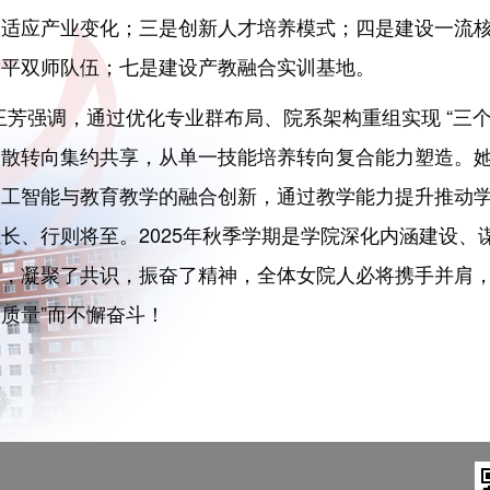
，适应产业变化；三是创新人才培养模式；四是建设一流
水平双师队伍；七是建设产教融合实训基地。
王芳强调，通过优化专业群布局、院系架构重组实现
“
三
分散转向集约共享，从单一技能培养转向复合能力塑造。
人工智能与教育教学的融合创新，通过教学能力提升推动
且长、行则将至。
2025
年秋季学期是学院深化内涵建设、
向，凝聚了共识，振奋了精神，全体女院人必将携手并肩
高质量
”
而不懈奋斗！