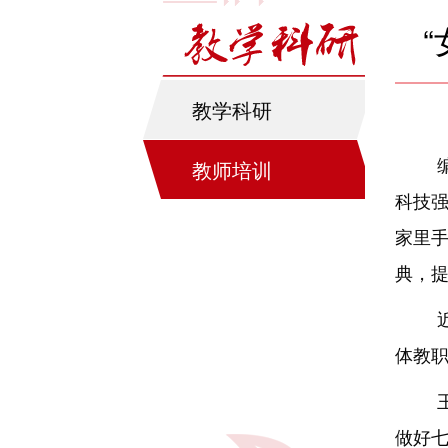
教学科研
教师培训
科技强
家里
典，
体教职
做好