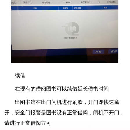
续借
在现有的借阅图书可以续借延长借书时间
出图书馆在出门闸机进行刷脸，开门即快速离
开，安全门报警是图书没有正常借阅，闸机不开门，
请进行正常借阅方可